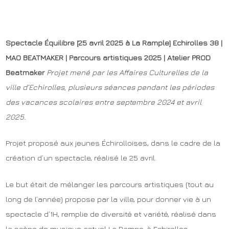
Spectacle Équilibre [25 avril 2025 à La Rample] Echirolles 38 |
MAO BEATMAKER | Parcours artistiques 2025 | Atelier PROD
Beatmaker
Projet mené par les Affaires Culturelles de la
ville d’Echirolles,
plusieurs séances pendant les périodes
des vacances scolaires entre septembre 2024 et avril
2025.
Projet proposé aux jeunes Échirolloises, dans le cadre de la
création d’un spectacle, réalisé le 25 avril.
Le but était de mélanger les parcours artistiques (tout au
long de l’année) propose par la ville, pour donner vie à un
spectacle d’1H, remplie de diversité et variété, réalisé dans
la scène de musique actuel La Rampe, à Echirolles.