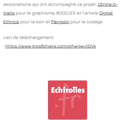
associations qui ont accompagné ce projet,
L'Entre-2-
traits
pour le graphisme, BOOCLES et l’artiste
Digital
Ethnics
pour le son et
Pangolin
pour le codage.
Lien de téléchargement
:
https://www.grosfichiers.com/xthwgwvtDVk