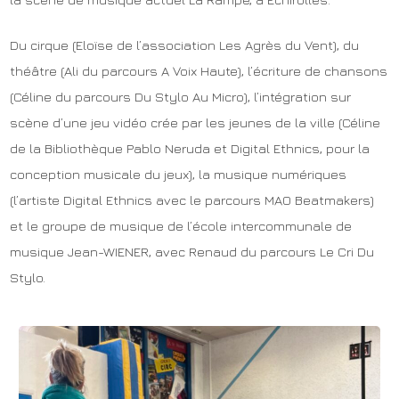
Du cirque (Eloïse de l’association Les Agrès du Vent), du
théâtre (Ali du parcours A Voix Haute), l’écriture de chansons
(Céline du parcours Du Stylo Au Micro), l’intégration sur
scène d’une jeu vidéo crée par les jeunes de la ville (Céline
de la Bibliothèque Pablo Neruda et Digital Ethnics, pour la
conception musicale du jeux), la musique numériques
(l’artiste Digital Ethnics avec le parcours MAO Beatmakers)
et le groupe de musique de l’école intercommunale de
musique Jean-WIENER, avec Renaud du parcours Le Cri Du
Stylo.