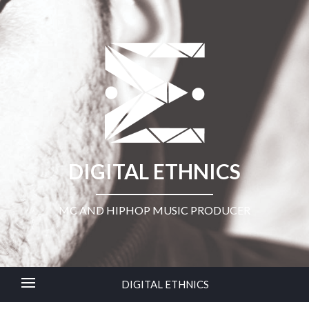
DIGITAL ETHNICS
MC AND HIPHOP MUSIC PRODUCER
DIGITAL ETHNICS