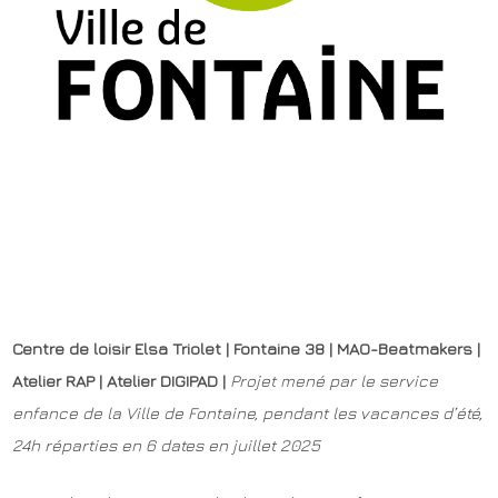
Centre de loisir Elsa Triolet | Fontaine 38 | MAO-Beatmakers |
Atelier RAP | Atelier DIGIPAD |
Projet mené par le service
enfance de la Ville de Fontaine, pendant les vacances d’été,
24h réparties en 6 dates en juillet 2025