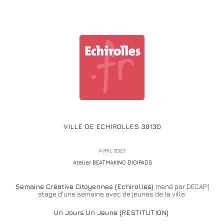
VILLE DE ECHIROLLES 38130
AVRIL 2023
Atelier BEATMAKING DIGIPADS
Semaine Créative Citoyennes (Echirolles)
mené par DECAP |
stage d'une semaine avec de jeune
s de la ville
Un Jours Un Jeune
(RESTITUTION)