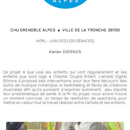
CHU GRENOBLE ALPES ● VILLE DE LA TRONCHE 38700
AVRIL - JUIN 2023 (30 SÈANCES)
Atelier DIGIPADS
Ce projet à que visé les enfants qui vont régulièrement et les
enfants que sont logé à l’hôpital Couple Enfant. L’artiste Digital
Ethnics À proposé ses interventions, pour leur faire découvrir des
outils de musique numérique, le beatmaking et faires de créations
musicales afin qu’ils puissent s’exprimer autrement, peu importe
leur problématique de santé.
À la fin du projet, nous avons trouvé
un moment convivial, un temps de restitution de spectacle, pour
mettre en valeur tout le travail réaliser entre l’artiste et les enfants.