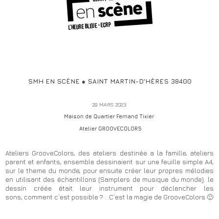
SMH EN SCÈNE ● SAINT MARTIN-D'HÈRES 38400
29 MARS 2023
Maison de Quartier Fernand Tixier
Atelier GROOVECOLORS
Ateliers GrooveColors, des ateliers destinée a la famille, ateliers
parent et enfants, ensemble dessinaient sur une feuille simple A4,
sur le theme du monde, pour ensuite créer leur propres mélodies
en utilisant des échantillons (Samplers de musique du monde). le
dessin créée était leur instrument pour déclencher les
sons, comment c’est possible ? ...C’est la magie de GrooveColors 🙂