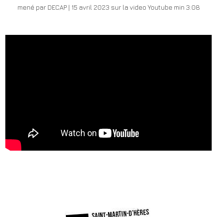
mené par DECAP | 15 avril 2023 sur la video Youtube min 3:08