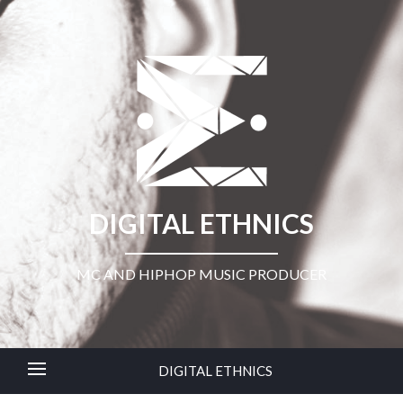
DIGITAL ETHNICS
MC AND HIPHOP MUSIC PRODUCER
DIGITAL ETHNICS