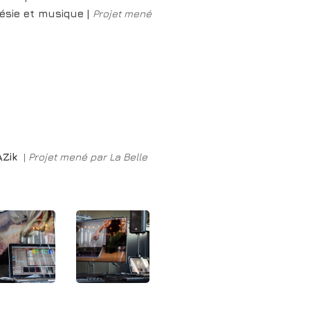
oésie et musique |
Projet mené
AZik
|
Projet mené par La Belle