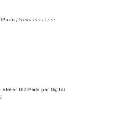
IGIPads
|
Projet mené par
 Atelier DIGIPads par Digital
23