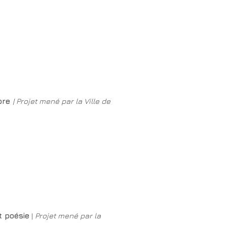
nore
|
Projet mené par la Ville de
t poésie
|
Projet mené par la