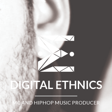
DIGITAL ETHNICS
MC AND HIPHOP MUSIC PRODUCER