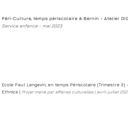
Péri-Culture, temps périscolaire à Bernin - Atelier D
Service enfance - mai 2023
Ecole Paul Langevin, en temps Périscolaire (Trimestre 3) -
Ethnics |
Projet mené par affaires culturelles | avril-juillet 20