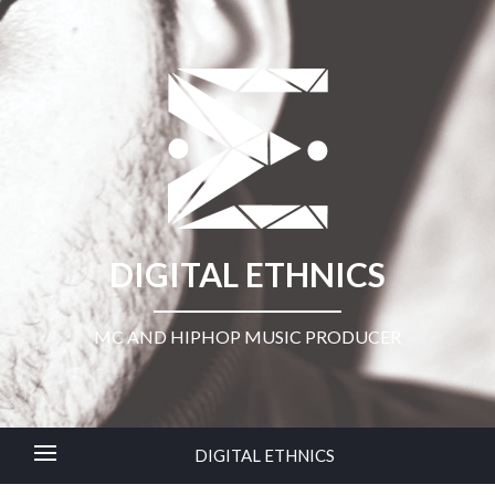
DIGITAL ETHNICS
MC AND HIPHOP MUSIC PRODUCER
DIGITAL ETHNICS