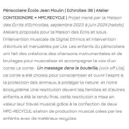
Périscolaire École Jean Moulin | Echirolles 38 | Atelier
CONTESONORE + MPC.RECYCLE |
Projet mené par la Maison
des Écrits d’Echirolles, septembre 2023 à juin 2024 (hebdo).
Ateliers proposés pour la Maison des Écris et sous
l’intervention musicale de Digital Ethnics et intervention
d’écriture et manualités par Lila. Les enfants du périscolaire
ont fait des créations des chansons instrumentales et de
bruitages pour musicaliser et accompagner la voix d’un
conte. Le conte :
Un message dans la bouteille,
(voix off Lila),
ce conte a été choisis pour conscientiser et ouvrir l’esprit à
la protection des animaux, à protéger la nature et notre
écosystème. Une restitution devant les familles et d’autres
enfants a été le rendu final, cette restitution a mise en
valeur leur travail musical grâce à la confection de deux
MPC-RECYCLE, station de production musical crées par les
enfants avec de matériaux recycles.