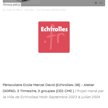
Du Stylo Au Micro
·
Jennyfer - Les Femmes (DSAM 2024)
Périscolaire Ecole Marcel David (Echirolles-38) - Atelier
DIGIPAD, 3 Trimestre, 3 groupes (CE2-CM2 )
| Projet mené par
la Ville de Echirolles| hbdo Septembre 2023 à juillet 2024